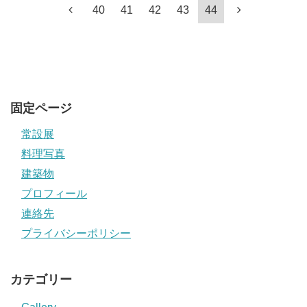
40
41
42
43
44
固定ページ
常設展
料理写真
建築物
プロフィール
連絡先
プライバシーポリシー
カテゴリー