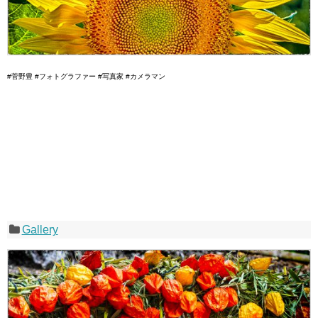
#菅野豊 #フォトグラファー #写真家 #カメラマン
Gallery