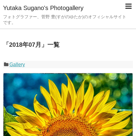
Yutaka Sugano's Photogallery
フォトグラファー、菅野 豊(すがのゆたか)のオフィシャルサイト
です。
「
2018年07月
」
一覧
Gallery