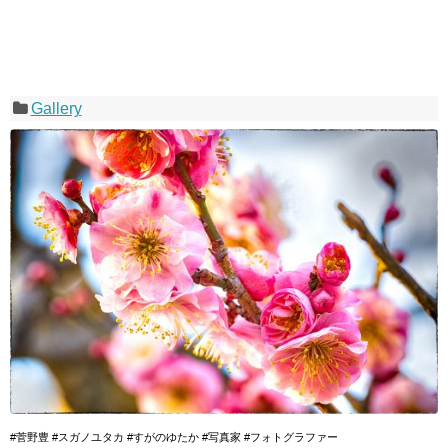
Gallery
#菅野豊 #スガノユタカ #すがのゆたか #写真家 #フォトグラファー