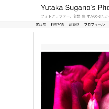
Yutaka Sugano's Pho
フォトグラファー、菅野 豊(すがのゆた
常設展
料理写真
建築物
プロフィール