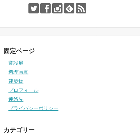
固定ページ
常設展
料理写真
建築物
プロフィール
連絡先
プライバシーポリシー
カテゴリー